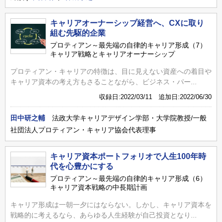
キャリアオーナーシップ経営へ、CXに取り
組む先駆的企業
プロティアン～最先端の自律的キャリア形成（7）
キャリア戦略とキャリアオーナーシップ
プロティアン・キャリアの特徴は、目に見えない資産への着目や
キャリア資本の考え方もさることながら、ビジネス・パー...
収録日:2022/03/11 追加日:2022/06/30
田中研之輔
法政大学キャリアデザイン学部・大学院教授/一般
社団法人プロティアン・キャリア協会代表理事
キャリア資本ポートフォリオで人生100年時
代を心豊かにする
プロティアン～最先端の自律的キャリア形成（6）
キャリア資本戦略の中長期計画
キャリア形成は一朝一夕にはならない。しかし、キャリア資本を
戦略的に考えるなら、あらゆる人生経験が自己投資となり...