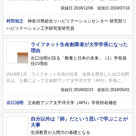
収録日:2018/12/06 追加日:2019/07/16
村田知之
神奈川県総合リハビリテーションセンター 研究部リ
ハビリテーション工学研究室研究員
ライフネット生命創業者が大学学長になった
理由
出口治明が語る「教養と日本の未来」（1）学長就
任の理由
2018年1月、ライフネット生命の社長、会長を歴任した出口治明
氏は、公募によって立命館アジア太平洋大学（APU）学長に...
収録日:2018/02/23 追加日:2018/05/01
出口治明
立命館アジア太平洋大学（APU）学長特命補佐
自分以外は「師」だという思いで学ぶことが
大事
生涯教育が人間力の基礎となる