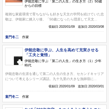
伊能忠敬に学ぶ「第二の人生」の生き方（2）50歳
からの目標
複雑な家庭環境で育ちながらも好きな天文の学問を続けていた忠
敬は、伊能家に婿入り後、「50歳になったら隠居して天文...
収録日:2020/01/09 追加日:2020/03/08
童門冬二
作家
伊能忠敬に学ぶ、人生を高めて充実させる
「工夫と覚悟」
伊能忠敬に学ぶ「第二の人生」の生き方（1）少年
時代
伊能忠敬の生涯を通して第二の人生の生き方、セカンドキャリア
について考えるシリーズ講話。九十九里の大きな漁師宿に...
収録日:2020/01/09 追加日:2020/03/01
童門冬二
作家