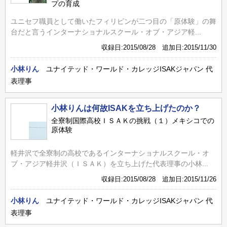
プの育成
ユニセフ職員として働いたフィリピンが二つ目の「原体験」の舞
台だと言うインターナショナルスクール・オブ・アジア軽...
収録日:2015/08/28 追加日:2015/11/30
小林りん
ユナイテッド・ワールド・カレッジISAKジャパン 代
表理事
小林りんは何故ISAKを立ち上げたのか？
全寮制国際高校ＩＳＡＫの挑戦（１）メキシコでの
原体験
軽井沢で全寮制の高校であるインターナショナルスクール・オ
ブ・アジア軽井沢（ＩＳＡＫ）を立ち上げた代表理事の小林...
収録日:2015/08/28 追加日:2015/11/26
小林りん
ユナイテッド・ワールド・カレッジISAKジャパン 代
表理事