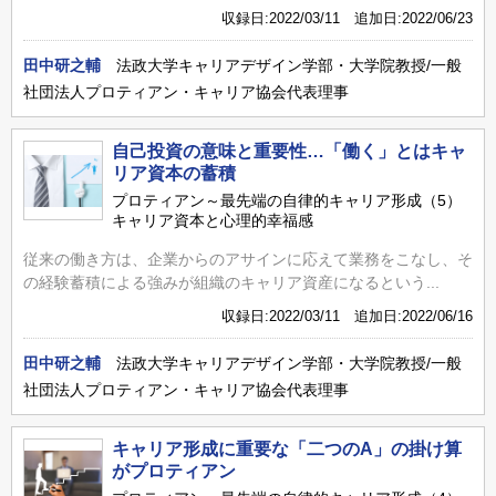
収録日:2022/03/11 追加日:2022/06/23
田中研之輔
法政大学キャリアデザイン学部・大学院教授/一般
社団法人プロティアン・キャリア協会代表理事
自己投資の意味と重要性…「働く」とはキャ
リア資本の蓄積
プロティアン～最先端の自律的キャリア形成（5）
キャリア資本と心理的幸福感
従来の働き方は、企業からのアサインに応えて業務をこなし、そ
の経験蓄積による強みが組織のキャリア資産になるという...
収録日:2022/03/11 追加日:2022/06/16
田中研之輔
法政大学キャリアデザイン学部・大学院教授/一般
社団法人プロティアン・キャリア協会代表理事
キャリア形成に重要な「二つのA」の掛け算
がプロティアン