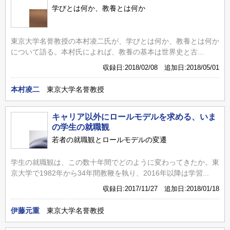
学びとは何か、教養とは何か
東京大学名誉教授の本村凌二氏が、学びとは何か、教養とは何か
について語る。本村氏によれば、教養の基本は世界史と古...
収録日:2018/02/08 追加日:2018/05/01
本村凌二
東京大学名誉教授
キャリア以外にロールモデルを求める、いま
の学生の就職観
若者の就職観とロールモデルの変遷
学生の就職観は、この数十年間でどのように変わってきたか。東
京大学で1982年から34年間教鞭を執り、2016年以降は学習...
収録日:2017/11/27 追加日:2018/01/18
伊藤元重
東京大学名誉教授