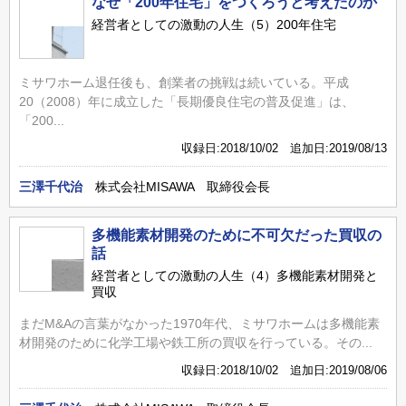
なぜ「200年住宅」をつくろうと考えたのか
経営者としての激動の人生（5）200年住宅
ミサワホーム退任後も、創業者の挑戦は続いている。平成
20（2008）年に成立した「長期優良住宅の普及促進」は、
「200...
収録日:2018/10/02 追加日:2019/08/13
三澤千代治
株式会社MISAWA 取締役会長
多機能素材開発のために不可欠だった買収の
話
経営者としての激動の人生（4）多機能素材開発と
買収
まだM&Aの言葉がなかった1970年代、ミサワホームは多機能素
材開発のために化学工場や鉄工所の買収を行っている。その...
収録日:2018/10/02 追加日:2019/08/06