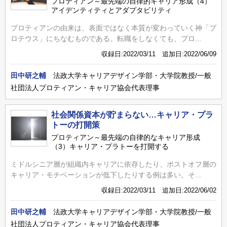
プロティアン～最先端の自律的キャリア形成（4）
アイデンティティとアダプタビリティ
プロティアンの由来は、表面ではなく本質が変わっていく神「プ
ロテウス」にちなむものである。転職をしなくても、プロ...
収録日:2022/03/11 追加日:2022/06/09
田中研之輔
法政大学キャリアデザイン学部・大学院教授/一般
社団法人プロティアン・キャリア協会代表理事
社会関係資本が貯まらない…キャリア・プラ
トーの打開策
プロティアン～最先端の自律的なキャリア形成
（3）キャリア・プラトーを打開する
ミドルシニア層が組織内キャリアに依存したり、ポストオフ層の
キャリア・モチベーションが低下したりする例は多い。そ...
収録日:2022/03/11 追加日:2022/06/02
田中研之輔
法政大学キャリアデザイン学部・大学院教授/一般
社団法人プロティアン・キャリア協会代表理事