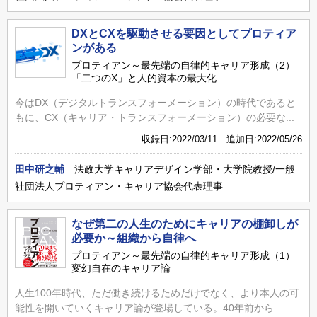
DXとCXを駆動させる要因としてプロティア
ンがある
プロティアン～最先端の自律的キャリア形成（2）
「二つのX」と人的資本の最大化
今はDX（デジタルトランスフォーメーション）の時代であると
もに、CX（キャリア・トランスフォーメーション）の必要な...
収録日:2022/03/11 追加日:2022/05/26
田中研之輔
法政大学キャリアデザイン学部・大学院教授/一般
社団法人プロティアン・キャリア協会代表理事
なぜ第二の人生のためにキャリアの棚卸しが
必要か～組織から自律へ
プロティアン～最先端の自律的キャリア形成（1）
変幻自在のキャリア論
人生100年時代、ただ働き続けるためだけでなく、より本人の可
能性を開いていくキャリア論が登場している。40年前から...