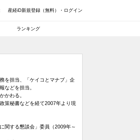
録
産経iD新規登録（無料）・ログイン
ランキング
務を担当、「ケイコとマナブ」企
報などを担当。
かかわる。
策秘書などを経て2007年より現
関する懇談会」委員（2009年～