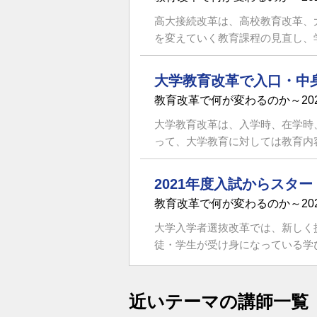
高大接続改革は、高校教育改革、
を変えていく教育課程の見直し、学
大学教育改革で入口・中
教育改革で何が変わるのか～20
大学教育改革は、入学時、在学時
って、大学教育に対しては教育内容
2021年度入試からスタ
教育改革で何が変わるのか～20
大学入学者選抜改革では、新しく
徒・学生が受け身になっている学び
近いテーマの講師一覧