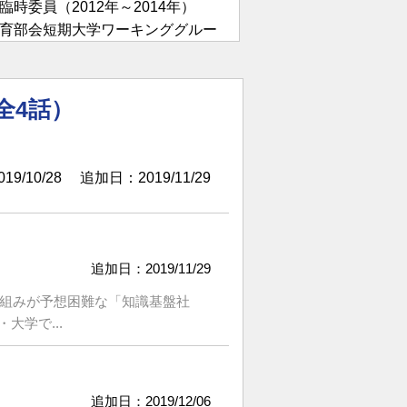
委員（2012年～2014年）
育部会短期大学ワーキンググルー
に関する検討会委員（2014年
全4話）
15年～2016年）
門委員（2016年～2017年）
あり方検討会議」委員（2016年
9/10/28
追加日：2019/11/29
ジメント特別委員会委員（2018
追加日：2019/11/29
仕組みが予想困難な「知識基盤社
学で...
追加日：2019/12/06