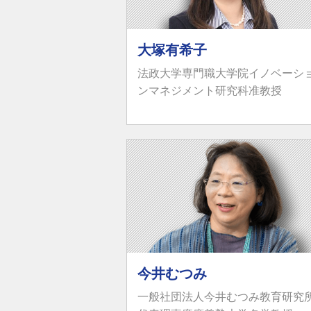
大塚有希子
法政大学専門職大学院イノベーシ
ンマネジメント研究科准教授
今井むつみ
一般社団法人今井むつみ教育研究