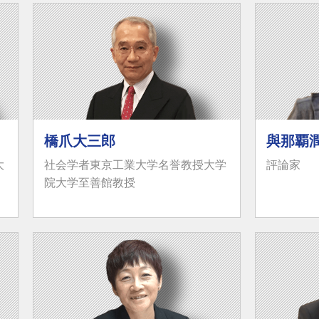
橋爪大三郎
與那覇
大
社会学者東京工業大学名誉教授大学
評論家
院大学至善館教授