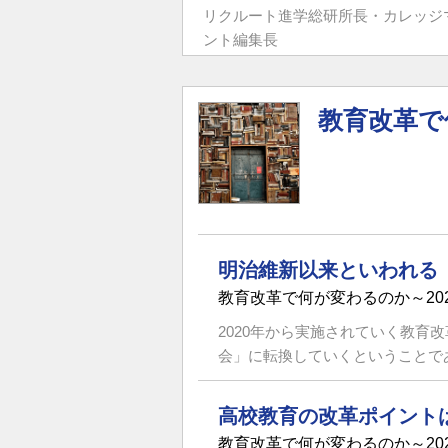
リクルート進学総研所長・カレッジ
ント編集長
教育改革で
明治維新以来といわれる「
教育改革で何が変わるのか～20
2020年から実施されていく教
会」に転換していくということであ
高校教育の改革ポイント
教育改革で何が変わるのか～20