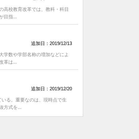
の高校教育改革では、教科・科目
指...
追加日：2019/12/13
大学数や学部名称の増加などによ
は...
追加日：2019/12/20
ている。重要なのは、現時点で生
式を...