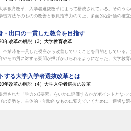
大学教育改革、入学者選抜改革によって構成されている。そのうち
習方法そのものの改善と教員指導力の向上、多面的な評価の確立が目
身・出口の一貫した教育を目指す
20年改革の解説（3）大学教育改革
、卒業時を一貫した視座から改善していくことを目的としている。
やその質に対する疑問が投げかけられるようになった。大学教育改革
ートする大学入学者選抜改革とは
20年改革の解説（4）大学入学者選抜の改革
提示された「学力の3要素」をいかに評価するかがポイントとなっ
の姿勢を、主体的・能動的なものに変えていくために、適切な選抜方