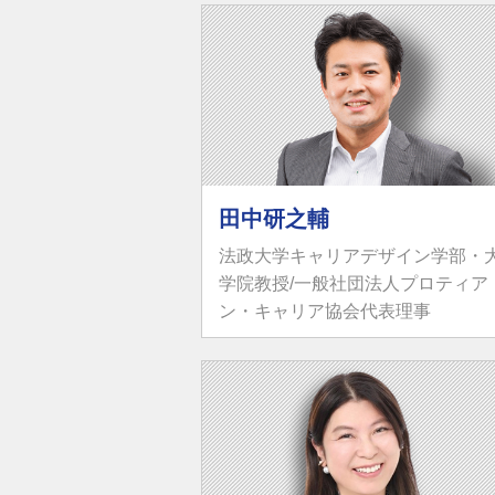
田中研之輔
法政大学キャリアデザイン学部・
学院教授/一般社団法人プロティア
ン・キャリア協会代表理事