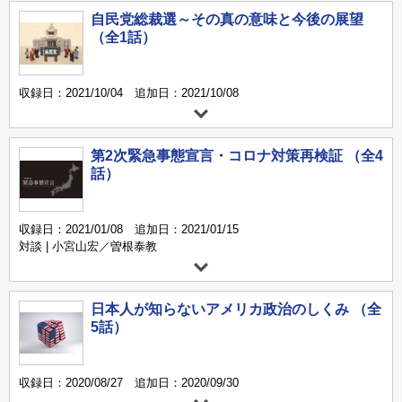
自民党総裁選～その真の意味と今後の展望
（全1話）
収録日：2021/10/04 追加日：2021/10/08
第2次緊急事態宣言・コロナ対策再検証 （全4
話）
収録日：2021/01/08 追加日：2021/01/15
対談 | 小宮山宏／曽根泰教
日本人が知らないアメリカ政治のしくみ （全
5話）
収録日：2020/08/27 追加日：2020/09/30