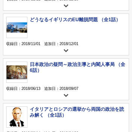
どうなるイギリスのEU離脱問題 （全1話）
収録日：2018/11/01 追加日：2018/12/01
日本政治の疑問～政治主導と内閣人事局 （全
6話）
収録日：2018/06/13 追加日：2018/09/07
イタリアとロシアの選挙から両国の政治を読
み解く （全1話）