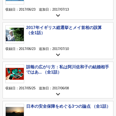
収録日：2017/06/23 追加日：2017/07/13
2017年イギリス総選挙とメイ首相の誤算
（全1話）
収録日：2017/06/23 追加日：2017/07/10
誤報の広がり方：私は阿川佐和子の結婚相手
ではあ... （全1話）
収録日：2017/05/25 追加日：2017/06/08
日本の安全保障をめぐる3つの論点 （全1話）