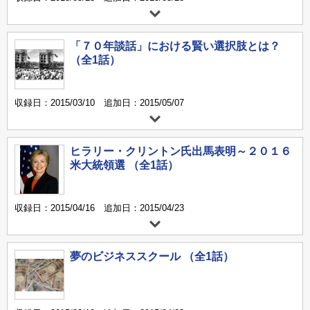
「７０年談話」における賢い選択肢とは？
（全1話）
収録日：2015/03/10 追加日：2015/05/07
ヒラリー・クリントン氏出馬表明～２０１６
米大統領選 （全1話）
収録日：2015/04/16 追加日：2015/04/23
夢のビジネススクール （全1話）