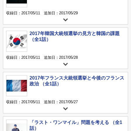
収録日：2017/05/11 追加日：2017/05/29
2017年韓国大統領選挙の見方と韓国の課題
（全1話）
収録日：2017/05/11 追加日：2017/05/28
2017年フランス大統領選挙と今後のフランス
政治 （全1話）
収録日：2017/05/11 追加日：2017/05/27
「ラスト・ワンマイル」問題を考える （全1
話）