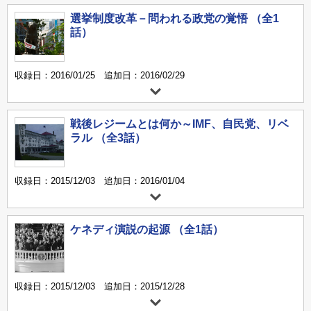
選挙制度改革－問われる政党の覚悟 （全1
話）
収録日：2016/01/25 追加日：2016/02/29
戦後レジームとは何か～IMF、自民党、リベ
ラル （全3話）
収録日：2015/12/03 追加日：2016/01/04
ケネディ演説の起源 （全1話）
収録日：2015/12/03 追加日：2015/12/28