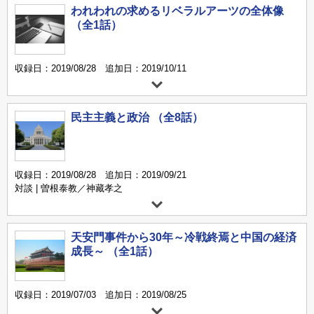
われわれの求めるリベラルアーツの全体像
（全1話）
収録日：2019/08/28 追加日：2019/10/11
民主主義と政治 （全8話）
収録日：2019/08/28 追加日：2019/09/21
対談 | 曽根泰教／神藏孝之
天安門事件から30年～冷戦終焉と中国の経済
成長～ （全1話）
収録日：2019/07/03 追加日：2019/08/25