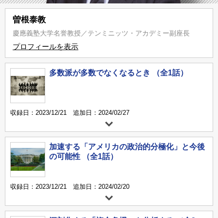
曽根泰教
慶應義塾大学名誉教授／テンミニッツ・アカデミー副座長
プロフィールを表示
多数派が多数でなくなるとき （全1話）
収録日：2023/12/21 追加日：2024/02/27
加速する「アメリカの政治的分極化」と今後
の可能性 （全1話）
収録日：2023/12/21 追加日：2024/02/20