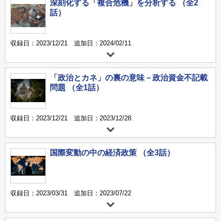
深刻化する「複合危機」を分析する （全2
話）
収録日：2023/12/21 追加日：2024/02/11
「政治とカネ」の裏の意味－政治資金不記載
問題 （全1話）
収録日：2023/12/21 追加日：2023/12/28
国際変動の中の経済政策 （全3話）
収録日：2023/03/31 追加日：2023/07/22