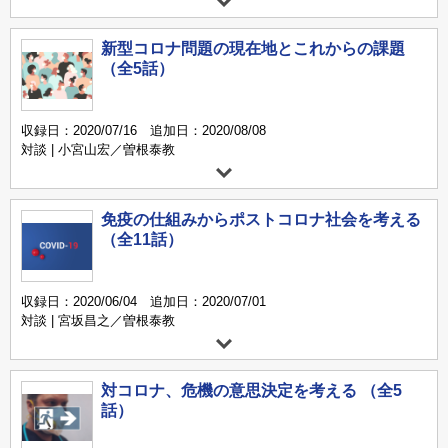
新型コロナ問題の現在地とこれからの課題
（全5話）
収録日：2020/07/16 追加日：2020/08/08
対談 | 小宮山宏／曽根泰教
免疫の仕組みからポストコロナ社会を考える
（全11話）
収録日：2020/06/04 追加日：2020/07/01
対談 | 宮坂昌之／曽根泰教
対コロナ、危機の意思決定を考える （全5
話）