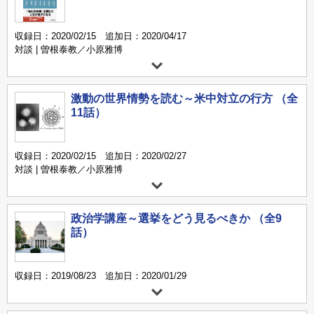
収録日：2020/02/15 追加日：2020/04/17
対談 | 曽根泰教／小原雅博
激動の世界情勢を読む～米中対立の行方 （全
11話）
収録日：2020/02/15 追加日：2020/02/27
対談 | 曽根泰教／小原雅博
政治学講座～選挙をどう見るべきか （全9
話）
収録日：2019/08/23 追加日：2020/01/29