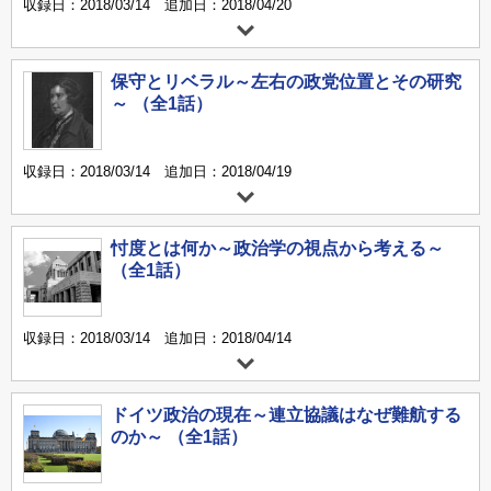
収録日：2018/03/14 追加日：2018/04/20
保守とリベラル～左右の政党位置とその研究
～ （全1話）
収録日：2018/03/14 追加日：2018/04/19
忖度とは何か～政治学の視点から考える～
（全1話）
収録日：2018/03/14 追加日：2018/04/14
ドイツ政治の現在～連立協議はなぜ難航する
のか～ （全1話）