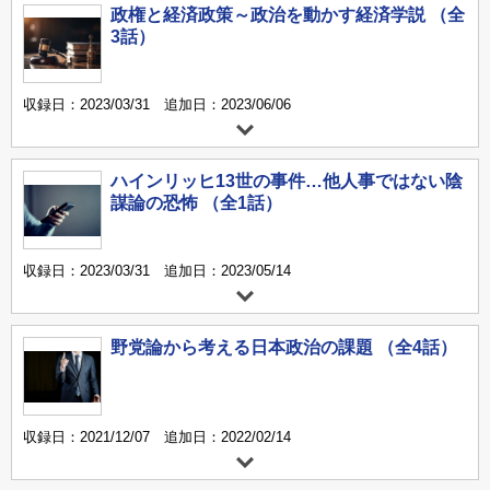
政権と経済政策～政治を動かす経済学説 （全
3話）
収録日：2023/03/31 追加日：2023/06/06
ハインリッヒ13世の事件…他人事ではない陰
謀論の恐怖 （全1話）
収録日：2023/03/31 追加日：2023/05/14
野党論から考える日本政治の課題 （全4話）
収録日：2021/12/07 追加日：2022/02/14