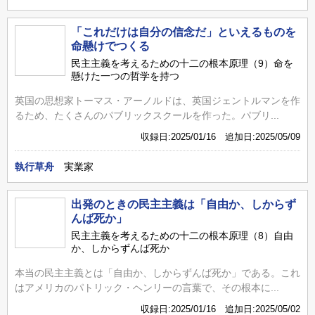
「これだけは自分の信念だ」といえるものを
命懸けでつくる
民主主義を考えるための十二の根本原理（9）命を
懸けた一つの哲学を持つ
英国の思想家トーマス・アーノルドは、英国ジェントルマンを作
るため、たくさんのパブリックスクールを作った。パブリ...
収録日:2025/01/16 追加日:2025/05/09
執行草舟
実業家
出発のときの民主主義は「自由か、しからず
んば死か」
民主主義を考えるための十二の根本原理（8）自由
か、しからずんば死か
本当の民主主義とは「自由か、しからずんば死か」である。これ
はアメリカのパトリック・ヘンリーの言葉で、その根本に...
収録日:2025/01/16 追加日:2025/05/02