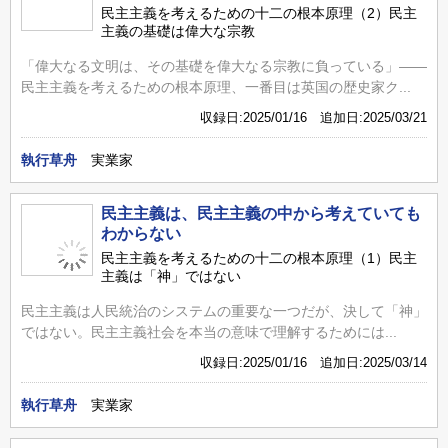
民主主義を考えるための十二の根本原理（2）民主
主義の基礎は偉大な宗教
「偉大なる文明は、その基礎を偉大なる宗教に負っている」――
民主主義を考えるための根本原理、一番目は英国の歴史家ク...
収録日:2025/01/16 追加日:2025/03/21
執行草舟
実業家
民主主義は、民主主義の中から考えていても
わからない
民主主義を考えるための十二の根本原理（1）民主
主義は「神」ではない
民主主義は人民統治のシステムの重要な一つだが、決して「神」
ではない。民主主義社会を本当の意味で理解するためには...
収録日:2025/01/16 追加日:2025/03/14
執行草舟
実業家