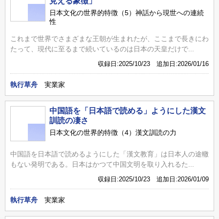
見える象徴」
日本文化の世界的特徴（5）神話から現世への連続
性
これまで世界でさまざまな王朝が生まれたが、ここまで長きにわ
たって、現代に至るまで続いているのは日本の天皇だけで...
収録日:2025/10/23 追加日:2026/01/16
執行草舟
実業家
中国語を「日本語で読める」ようにした漢文
訓読の凄さ
日本文化の世界的特徴（4）漢文訓読の力
中国語を日本語で読めるようにした「漢文教育」は日本人の途轍
もない発明である。日本はかつて中国文明を取り入れるた...
収録日:2025/10/23 追加日:2026/01/09
執行草舟
実業家