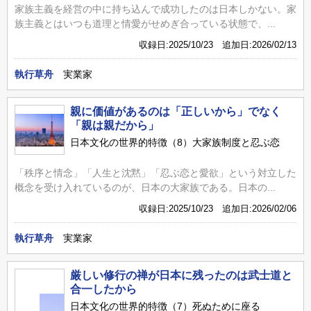
家族主義を経営の中に持ち込んで成功したのは日本しかない。家
族主義とはいつも道理と情愛がせめぎ合っている状態で、...
収録日:2025/10/23 追加日:2026/02/13
執行草舟
実業家
親に価値があるのは「正しいから」でなく
「親は親だから」
日本文化の世界的特徴（8）大家族制度と忍ぶ恋
「秩序と情念」「人生と沈黙」「忍ぶ恋と愛欲」という対立した
概念を受け入れているのが、日本の大家族である。日本の...
収録日:2025/10/23 追加日:2026/02/06
執行草舟
実業家
厳しい修行の禅が日本に残ったのは武士道と
合一したから
日本文化の世界的特徴（7）死ぬために座る