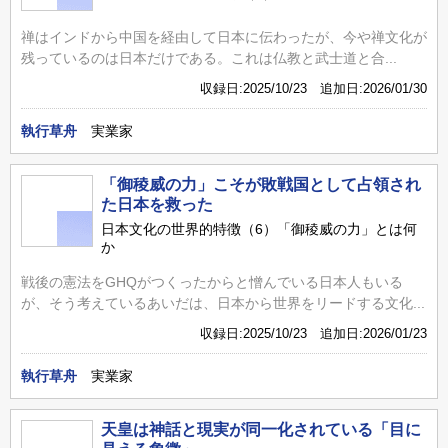
禅はインドから中国を経由して日本に伝わったが、今や禅文化が
残っているのは日本だけである。これは仏教と武士道と合...
収録日:2025/10/23 追加日:2026/01/30
執行草舟
実業家
「御稜威の力」こそが敗戦国として占領され
た日本を救った
日本文化の世界的特徴（6）「御稜威の力」とは何
か
戦後の憲法をGHQがつくったからと憎んでいる日本人もいる
が、そう考えているあいだは、日本から世界をリードする文化...
収録日:2025/10/23 追加日:2026/01/23
執行草舟
実業家
天皇は神話と現実が同一化されている「目に