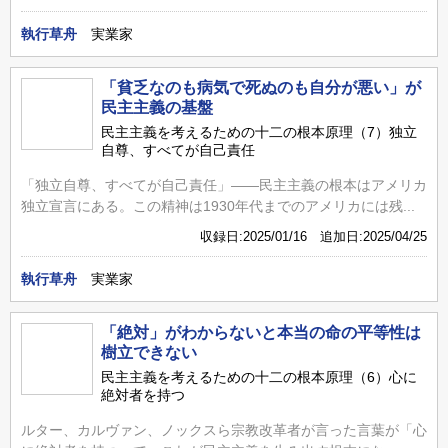
執行草舟
実業家
「貧乏なのも病気で死ぬのも自分が悪い」が
民主主義の基盤
民主主義を考えるための十二の根本原理（7）独立
自尊、すべてが自己責任
「独立自尊、すべてが自己責任」――民主主義の根本はアメリカ
独立宣言にある。この精神は1930年代までのアメリカには残...
収録日:2025/01/16 追加日:2025/04/25
執行草舟
実業家
「絶対」がわからないと本当の命の平等性は
樹立できない
民主主義を考えるための十二の根本原理（6）心に
絶対者を持つ
ルター、カルヴァン、ノックスら宗教改革者が言った言葉が「心