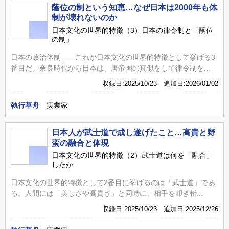
蔭位の制という知恵…なぜ日本は2000年も体
制が壊れないのか
日本文化の世界的特徴（3）日本の律令制と「蔭位
の制」
日本の政治体制――これが日本文化の世界的特徴として挙げる3
番目だ。奈良時代から日本は、唐帝国の真似をして律令制を...
収録日:2025/10/23 追加日:2026/01/02
執行草舟
実業家
日本人が武士道で成し遂げたこと…高貴と野
蛮の融合と体現
日本文化の世界的特徴（2）武士道は何を「融合」
したか
日本文化の世界的特徴として2番目に挙げるのは「武士道」であ
る。人間には「美しさや高貴さ」と同時に、相手を叩き斬...
収録日:2025/10/23 追加日:2025/12/26