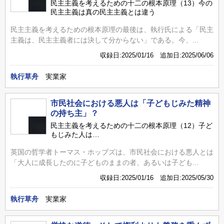
民主主義を考えるための十二の根本原理（13）今の
民主主義は真の民主主義とは違う
民主主義を考えるための根本原理の最後は、執行氏による「民主
主義は、民主主義者には決して分からない」である。今、...
収録日:2025/01/16 追加日:2025/06/06
執行草舟
実業家
市民社会における悪人は「子どもじみた精神
の持ち主」？
民主主義を考えるための十二の根本原理（12）子ど
もじみた人は…
英国の哲学者トーマス・ホッブズは、市民社会における悪人とは
「大人に成長したのに子どものままの者、あるいは子ども...
収録日:2025/01/16 追加日:2025/05/30
執行草舟
実業家