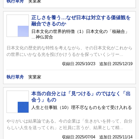
執行草舟
実業家
正しさを養う…なぜ日本は対立する価値観を
融合できるのか
日本文化の世界的特徴（1）日本文化の「核融合」
…神仏習合
日本文化の歴史的な特性を考えながら、その日本文化がこれから
の世界にいかなる光を投げかけうるかを探っていくシリー...
収録日:2025/10/23 追加日:2025/12/19
執行草舟
実業家
本当の自分とは「見つける」のではなく「出
会う」もの
人生と仕事観（10）理不尽なものも全て受け入れる
やりがいは結果論である。今の企業は「生きがいを持って、自分
らしい人生を送ってくれ」と社員に言うが、結果として精...
収録日:2025/07/04 追加日:2025/11/14