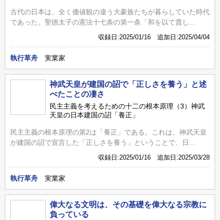
古代の日本は、全く価値観の違う大豪族たちが暮らしていた時代
であった。聖徳太子の憲法十七条の第一条「和を以て貴し...
収録日:2025/01/16 追加日:2025/04/04
執行草舟
実業家
神武天皇が建国の詔で「正しさを養う」と述
べたことの凄さ
民主主義を考えるための十二の根本原理（3）神武
天皇の日本建国の詔「養正」
民主主義の根本原理の第2は「養正」である。これは、神武天皇
が建国の詔で宣言した「正しさを養う」ということで、日...
収録日:2025/01/16 追加日:2025/03/28
執行草舟
実業家
偉大なる文明は、その基礎を偉大なる宗教に
負っている