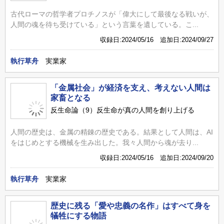
古代ローマの哲学者プロチノスが「偉大にして最後なる戦いが、
人間の魂を待ち受けている」という言葉を遺している。こ...
収録日:2024/05/16 追加日:2024/09/27
執行草舟
実業家
「金属社会」が経済を支え、考えない人間は
家畜となる
反生命論（9）反生命が真の人間を創り上げる
人間の歴史は、金属の精錬の歴史である。結果として人間は、AI
をはじめとする機械を生み出した。我々人間から魂が去り...
収録日:2024/05/16 追加日:2024/09/20
執行草舟
実業家
歴史に残る「愛や忠義の名作」はすべて身を
犠牲にする物語