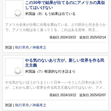
この30年で結果が出てるのにアメリカの真似
してはいけない
米国論（8）もう結果は出ている
アメリカ全体が分裂に分裂を重ねている。どの部分と付き合うか
で、アメリカ観は全く違ってくる。これはある意味、民主...
収録日:2024/10/22 追加日:2025/02/14
対談 |
執行草舟
／
神藏孝之
やる気のないあり方が、新しい世界を作る民
主主義
米国論（7）根源的な行き詰まり
やる気がないほうがうまくいく日本――そうした日本のあり方
が、これから新しい世界を作る民主主義なのではないか。アメ...
収録日:2024/10/22 追加日:2025/02/07
対談 |
執行草舟
／
神藏孝之