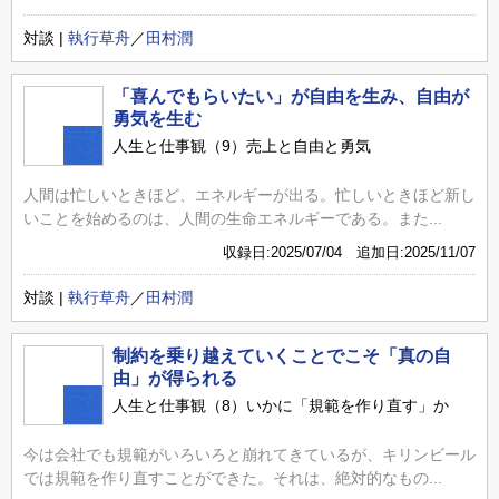
対談 |
執行草舟
／
田村潤
「喜んでもらいたい」が自由を生み、自由が
勇気を生む
人生と仕事観（9）売上と自由と勇気
人間は忙しいときほど、エネルギーが出る。忙しいときほど新し
いことを始めるのは、人間の生命エネルギーである。また...
収録日:2025/07/04 追加日:2025/11/07
対談 |
執行草舟
／
田村潤
制約を乗り越えていくことでこそ「真の自
由」が得られる
人生と仕事観（8）いかに「規範を作り直す」か
今は会社でも規範がいろいろと崩れてきているが、キリンビール
では規範を作り直すことができた。それは、絶対的なもの...