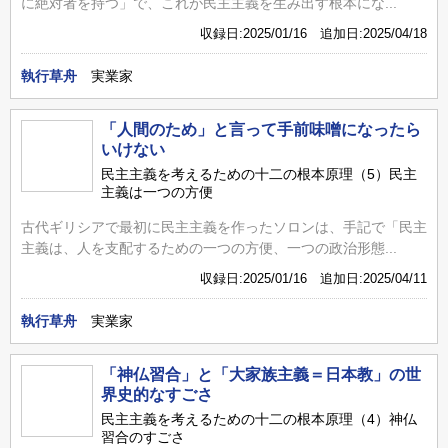
に絶対者を持つ」で、これが民主主義を生み出す根本にな...
収録日:2025/01/16 追加日:2025/04/18
執行草舟
実業家
「人間のため」と言って手前味噌になったら
いけない
民主主義を考えるための十二の根本原理（5）民主
主義は一つの方便
古代ギリシアで最初に民主主義を作ったソロンは、手記で「民主
主義は、人を支配するための一つの方便、一つの政治形態...
収録日:2025/01/16 追加日:2025/04/11
執行草舟
実業家
「神仏習合」と「大家族主義＝日本教」の世
界史的なすごさ
民主主義を考えるための十二の根本原理（4）神仏
習合のすごさ