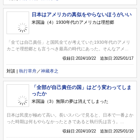
日本はアメリカの真似をやらないほうがいい
米国論（4）1930年代のアメリカは理想郷
「全ては自己責任」と国民全てが考えていた1930年代のアメリ
カこそ理想郷とも言うべき最高の時代にあった。そんなアメ...
収録日:2024/10/22 追加日:2025/01/17
対談 |
執行草舟
／
神藏孝之
「全部が自己責任の国」はどう変わってしま
ったか
米国論（3）無限の夢は消えてしまった
日本は民度が極めて高い。長いスパンで見ると、日本で一番よか
った時期は何もやらなかったときであると執行氏は言う。...
収録日:2024/10/22 追加日:2025/01/10