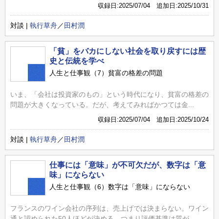
収録日:2025/07/04 追加日:2025/10/31
対談 |
執行草舟
／
田村潤
「貧」をバカにしない社会を取り戻すには歴
史と伝統を学べ
人生と仕事観（7）貧富の格差の問題
いま、「会社は投資家のもの」という時代になり、貧富の格差の
問題が大きくなっている。だが、考えてみればかつては金...
収録日:2025/07/04 追加日:2025/10/24
対談 |
執行草舟
／
田村潤
仕事には「意味」が不可欠だが、数字は「意
味」にならない
人生と仕事観（6）数字は「意味」にならない
フランスのワイン会社の序列は、売上げでは決まらない。ワイン
通と認められた50人ほどが決める。つまり評価基準は質が...