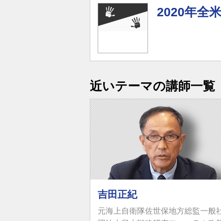
2020年全
近いテーマの講師一覧
吉田正紀
元海上自衛隊佐世保地方総監一般