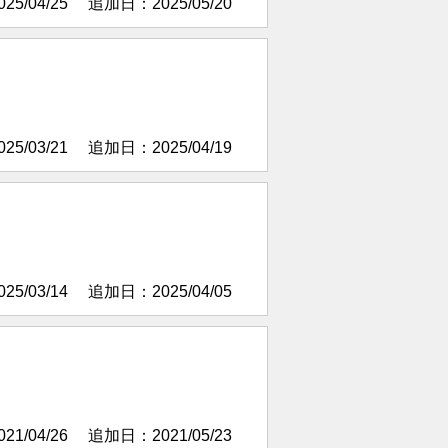
5/04/25
追加日：2025/05/20
5/03/21
追加日：2025/04/19
5/03/14
追加日：2025/04/05
1/04/26
追加日：2021/05/23