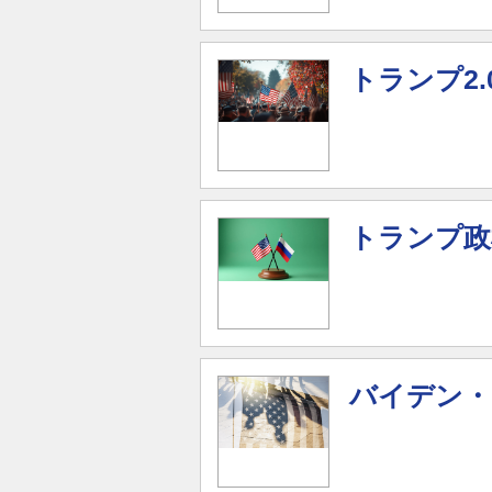
トランプ2
トランプ政
バイデン・