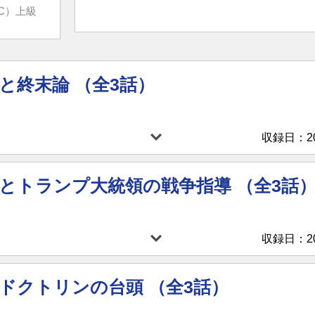
C）上級
と終末論 （全3話）
収録日：202
とトランプ大統領の戦争指導 （全3話
収録日：202
ドクトリンの台頭 （全3話）