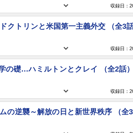
収録日：202
ドクトリンと米国第一主義外交 （全3
収録日：202
学の礎…ハミルトンとクレイ （全2話
収録日：202
ムの逆襲～解放の日と新世界秩序 （全