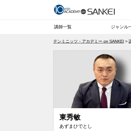
講師一覧
ジャンル
テンミニッツ・アカデミー on SANKEI
東秀敏
あずまひでとし