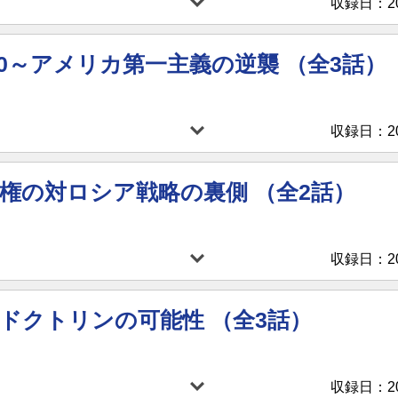
収録日：202
.0～アメリカ第一主義の逆襲 （全3話）
収録日：202
権の対ロシア戦略の裏側 （全2話）
収録日：202
ドクトリンの可能性 （全3話）
収録日：202