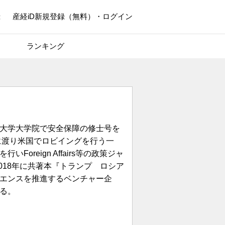
録
産経iD新規登録（無料）・ログイン
ランキング
大学大学院で安全保障の修士号を
に渡り米国でロビイングを行う一
oreign Affairs等の政策ジャ
018年に共著本『トランプ ロシア
エンスを推進するベンチャー企
る。