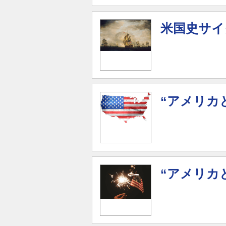
米国史サイ
“アメリカと
“アメリカと