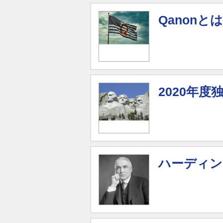
Qanonと
2020年
ハーディン