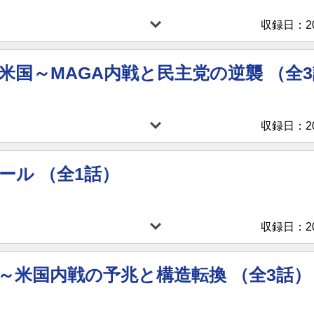
収録日：202
米国～MAGA内戦と民主党の逆襲 （全
収録日：202
ール （全1話）
収録日：202
～米国内戦の予兆と構造転換 （全3話）