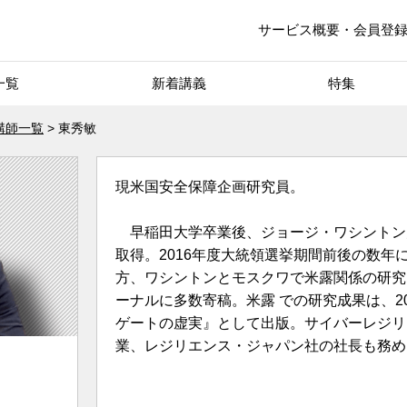
サービス概要・会員登
一覧
新着講義
特集
講師一覧
東秀敏
現米国安全保障企画研究員。
早稲田大学卒業後、ジョージ・ワシントン
取得。2016年度大統領選挙期間前後の数年
方、ワシントンとモスクワで米露関係の研究を行いF
ーナルに多数寄稿。米露 での研究成果は、2
ゲートの虚実』として出版。サイバーレジリ
業、レジリエンス・ジャパン社の社長も務め