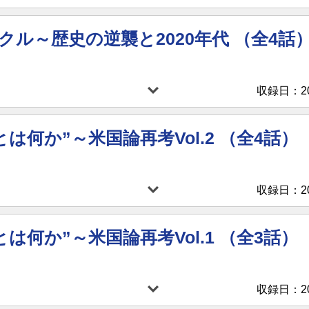
クル～歴史の逆襲と2020年代 （全4話
収録日：202
は何か”～米国論再考Vol.2 （全4話）
収録日：202
は何か”～米国論再考Vol.1 （全3話）
収録日：202