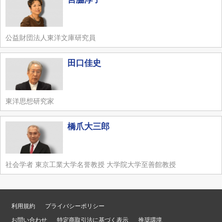
公益財団法人東洋文庫研究員
田口佳史
東洋思想研究家
橋爪大三郎
社会学者 東京工業大学名誉教授 大学院大学至善館教授
利用規約
プライバシーポリシー
お問い合わせ
特定商取引法に基づく表示
推奨環境