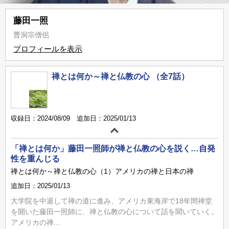
藤田一照
曹洞宗僧侶
プロフィールを表示
禅とは何か～禅と仏教の心 （全7話）
収録日：2024/08/09 追加日：2025/01/13
「禅とは何か」藤田一照師が禅と仏教の心を説く…自発
性を重んじる
禅とは何か～禅と仏教の心（1）アメリカの禅と日本の禅
追加日：2025/01/13
大学院を中退して禅の道に進み、アメリカ東海岸で18年間禅堂
を開いた藤田一照師に、禅と仏教の心について話を聞いていく。
アメリカの禅...