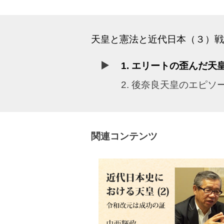
天皇と憲法と近代日本（３）戦
1. エリートの歪んだ天
2. 後奈良天皇のエピ
関連コンテンツ