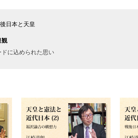
後日本と天皇
皇観
ソードに込められた思い