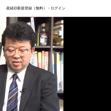
録
産経iD新規登録（無料）・ログイン